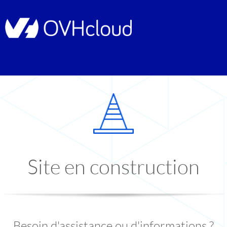
Site en construction
Besoin d'assistance ou d'informations ?